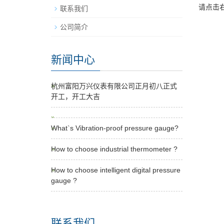
请点击
联系我们
公司简介
新闻中心
杭州富阳万兴仪表有限公司正月初八正式
开工，开工大吉
What`s Vibration-proof pressure gauge?
How to choose industrial thermometer ?
How to choose intelligent digital pressure
gauge ?
联系我们